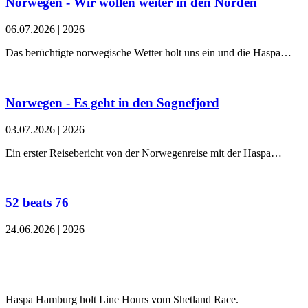
Norwegen - Wir wollen weiter in den Norden
06.07.2026
|
2026
Das berüchtigte norwegische Wetter holt uns ein und die Haspa…
Norwegen - Es geht in den Sognefjord
03.07.2026
|
2026
Ein erster Reisebericht von der Norwegenreise mit der Haspa…
52 beats 76
24.06.2026
|
2026
Haspa Hamburg holt Line Hours vom Shetland Race.