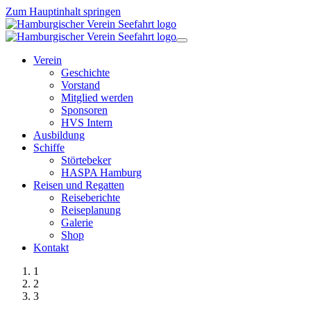
Zum Hauptinhalt springen
Verein
Geschichte
Vorstand
Mitglied werden
Sponsoren
HVS Intern
Ausbildung
Schiffe
Störtebeker
HASPA Hamburg
Reisen und Regatten
Reiseberichte
Reiseplanung
Galerie
Shop
Kontakt
1
2
3