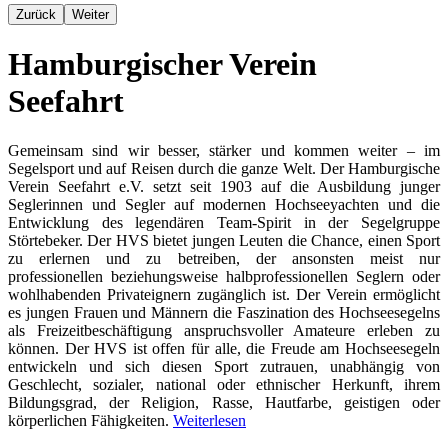
Zurück
Weiter
Hamburgischer Verein
Seefahrt
Gemeinsam sind wir besser, stärker und kommen weiter – im
Segelsport und auf Reisen durch die ganze Welt. Der Hamburgische
Verein Seefahrt e.V. setzt seit 1903 auf die Ausbildung junger
Seglerinnen und Segler auf modernen Hochseeyachten und die
Entwicklung des legendären Team-Spirit in der Segelgruppe
Störtebeker. Der HVS bietet jungen Leuten die Chance, einen Sport
zu erlernen und zu betreiben, der ansonsten meist nur
professionellen beziehungsweise halbprofessionellen Seglern oder
wohlhabenden Privateignern zugänglich ist. Der Verein ermöglicht
es jungen Frauen und Männern die Faszination des Hochseesegelns
als Freizeitbeschäftigung anspruchsvoller Amateure erleben zu
können. Der HVS ist offen für alle, die Freude am Hochseesegeln
entwickeln und sich diesen Sport zutrauen, unabhängig von
Geschlecht, sozialer, national oder ethnischer Herkunft, ihrem
Bildungsgrad, der Religion, Rasse, Hautfarbe, geistigen oder
körperlichen Fähigkeiten.
Weiterlesen