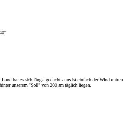
40°
d hat es sich längst gedacht - uns ist einfach der Wind untreu
inter unserem "Soll" von 200 sm täglich liegen.