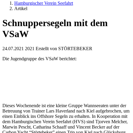
Hamburgischer Verein Seefahrt
Artikel
Schnuppersegeln mit dem
VSaW
24.07.2021
2021
Erstellt von
STÖRTEBEKER
Die Jugendgruppe des VSaW berichtet:
Dieses Wochenende ist eine kleine Gruppe Wannseeaten unter der
Betreuung von Trainer Lars Haverland nach Kiel aufgebrochen, um
einen Einblick ins Offshore Segeln zu erhalten. In Kooperation mit
dem Hamburgischen Verein Seefahrt (HVS) sind Tjorven Melcher,
Marwin Pescht, Catharina Schaaff und Vincent Becker auf der
Carbon Yacht “Störtebeker” einen Trip von Kiel nach Glücksburg