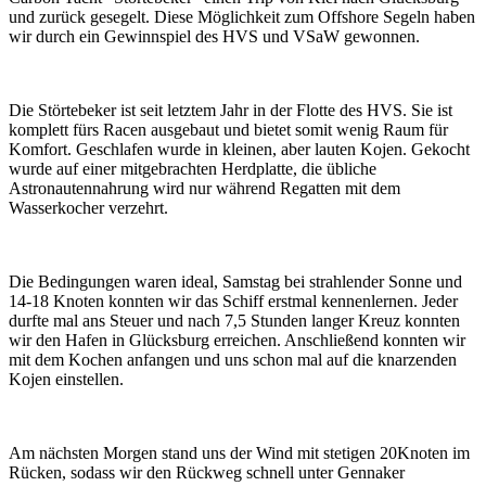
und zurück gesegelt. Diese Möglichkeit zum Offshore Segeln haben
wir durch ein Gewinnspiel des HVS und VSaW gewonnen.
Die Störtebeker ist seit letztem Jahr in der Flotte des HVS. Sie ist
komplett fürs Racen ausgebaut und bietet somit wenig Raum für
Komfort. Geschlafen wurde in kleinen, aber lauten Kojen. Gekocht
wurde auf einer mitgebrachten Herdplatte, die übliche
Astronautennahrung wird nur während Regatten mit dem
Wasserkocher verzehrt.
Die Bedingungen waren ideal, Samstag bei strahlender Sonne und
14-18 Knoten konnten wir das Schiff erstmal kennenlernen. Jeder
durfte mal ans Steuer und nach 7,5 Stunden langer Kreuz konnten
wir den Hafen in Glücksburg erreichen. Anschließend konnten wir
mit dem Kochen anfangen und uns schon mal auf die knarzenden
Kojen einstellen.
Am nächsten Morgen stand uns der Wind mit stetigen 20Knoten im
Rücken, sodass wir den Rückweg schnell unter Gennaker