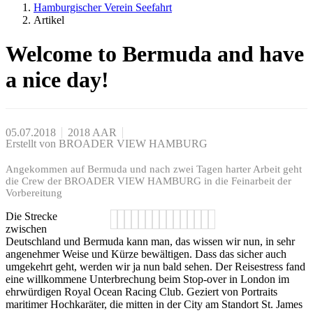
Hamburgischer Verein Seefahrt
Artikel
Welcome to Bermuda and have
a nice day!
05.07.2018
2018 AAR
Erstellt von
BROADER VIEW HAMBURG
Angekommen auf Bermuda und nach zwei Tagen harter Arbeit geht
die Crew der BROADER VIEW HAMBURG in die Feinarbeit der
Vorbereitung
Die Strecke
zwischen
Deutschland und Bermuda kann man, das wissen wir nun, in sehr
angenehmer Weise und Kürze bewältigen. Dass das sicher auch
umgekehrt geht, werden wir ja nun bald sehen. Der Reisestress fand
eine willkommene Unterbrechung beim Stop-over in London im
ehrwürdigen Royal Ocean Racing Club. Geziert von Portraits
maritimer Hochkaräter, die mitten in der City am Standort St. James