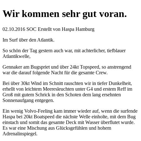
Wir kommen sehr gut voran.
02.10.2016
SOC
Erstellt von
Haspa Hamburg
Im Surf über den Atlantik.
So schön der Tag gestern auch war, mit achterlicher, tiefblauer
Atlantikwelle,
Gennaker am Bugspriet und über 24kt Topspeed, so anstrengend
war die darauf folgende Nacht für die gesamte Crew.
Bei über 30kt Wind im Schnitt rauschten wir in tiefer Dunkelheit,
erhellt von leichtem Meeresleuchten unter G4 und erstem Reff im
Groß mit gutem Schrick in den Schoten dem lang ersehnten
Sonnenaufgang entgegen.
Ein wenig Volvo-Feeling kam immer wieder auf, wenn die surfende
Haspa bei 20kt Boatspeed die nächste Welle einholte, mit dem Bug
einstach und somit das gesamte Deck mit Wasser überflutet wurde.
Es war eine Mischung aus Glücksgefühlen und hohem
Adrenalinspiegel.