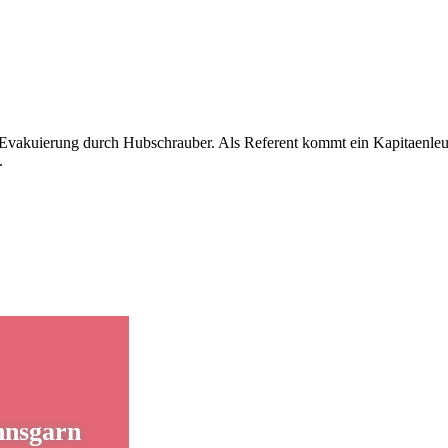
akuierung durch Hubschrauber. Als Referent kommt ein Kapitaenleutn
.
nnsgarn