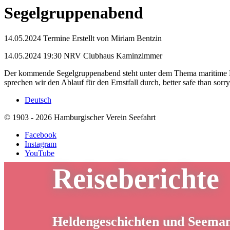
Segelgruppenabend
14.05.2024
Termine
Erstellt von
Miriam Bentzin
14.05.2024 19:30 NRV Clubhaus Kaminzimmer
Der kommende Segelgruppenabend steht unter dem Thema maritime Ev
sprechen wir den Ablauf für den Ernstfall durch, better safe than sorry
Deutsch
© 1903 - 2026 Hamburgischer Verein Seefahrt
Facebook
Instagram
YouTube
Reiseberichte
Heldengeschichten und Seema