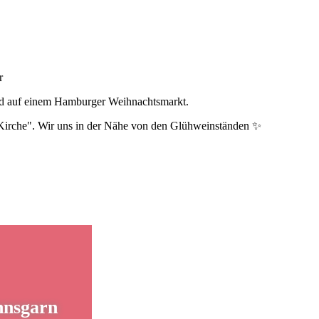
r
end auf einem Hamburger Weihnachtsmarkt.
Kirche". Wir uns in der Nähe von den Glühweinständen ✨
nnsgarn