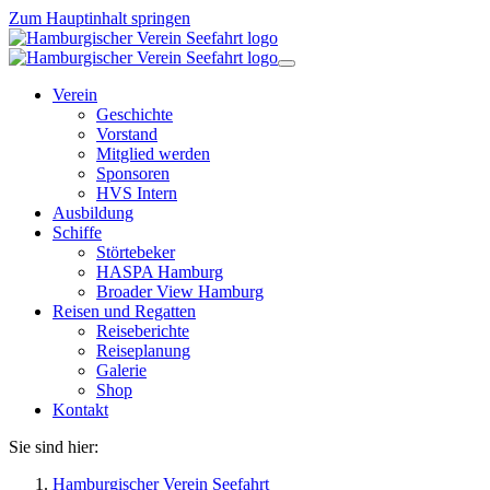
Zum Hauptinhalt springen
Verein
Geschichte
Vorstand
Mitglied werden
Sponsoren
HVS Intern
Ausbildung
Schiffe
Störtebeker
HASPA Hamburg
Broader View Hamburg
Reisen und Regatten
Reiseberichte
Reiseplanung
Galerie
Shop
Kontakt
Sie sind hier:
Hamburgischer Verein Seefahrt