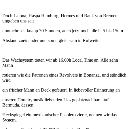
Doch Latona, Haspa Hamburg, Hermes und Bank von Bremen
umgeben uns seit
nunmehr seit knapp 30 Stunden, auch jetzt noch alle in 5 bis 15nm
Abstand zueinander und somit gleichsam in Rufweite.
Das Wachsystem traten wir ab 16.00h Local Time an. Alle zehn
Mann
rotieren wie die Patronen eines Revolvers in Bonanza, und stündlich
wird
ein frischer Mann an Deck gefeuert. In liebevoller Erinnerung an
unseren Countrymusik liebenden Lie‐ geplatznachbarn auf
Bermuda, dessen
Heckspiegel ein mexikanischer Pistolero zierte, nennen wir das
System,