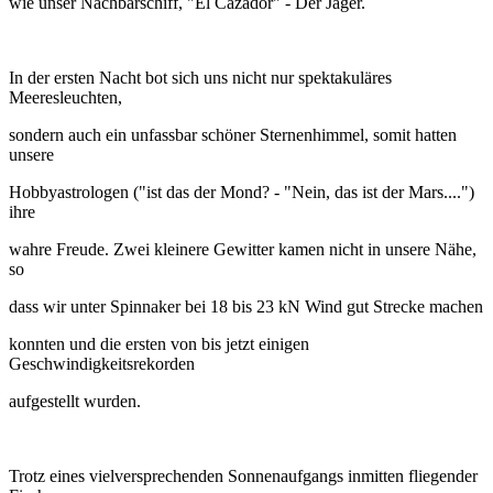
wie unser Nachbarschiff, "El Cazador" - Der Jäger.
In der ersten Nacht bot sich uns nicht nur spektakuläres
Meeresleuchten,
sondern auch ein unfassbar schöner Sternenhimmel, somit hatten
unsere
Hobbyastrologen ("ist das der Mond? - "Nein, das ist der Mars....")
ihre
wahre Freude. Zwei kleinere Gewitter kamen nicht in unsere Nähe,
so
dass wir unter Spinnaker bei 18 bis 23 kN Wind gut Strecke machen
konnten und die ersten von bis jetzt einigen
Geschwindigkeitsrekorden
aufgestellt wurden.
Trotz eines vielversprechenden Sonnenaufgangs inmitten fliegender