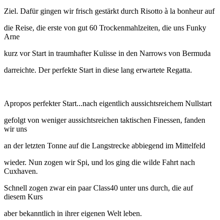
Ziel. Dafür gingen wir frisch gestärkt durch Risotto à la bonheur auf
die Reise, die erste von gut 60 Trockenmahlzeiten, die uns Funky
Arne
kurz vor Start in traumhafter Kulisse in den Narrows von Bermuda
darreichte. Der perfekte Start in diese lang erwartete Regatta.
Apropos perfekter Start...nach eigentlich aussichtsreichem Nullstart
gefolgt von weniger aussichtsreichen taktischen Finessen, fanden
wir uns
an der letzten Tonne auf die Langstrecke abbiegend im Mittelfeld
wieder. Nun zogen wir Spi, und los ging die wilde Fahrt nach
Cuxhaven.
Schnell zogen zwar ein paar Class40 unter uns durch, die auf
diesem Kurs
aber bekanntlich in ihrer eigenen Welt leben.